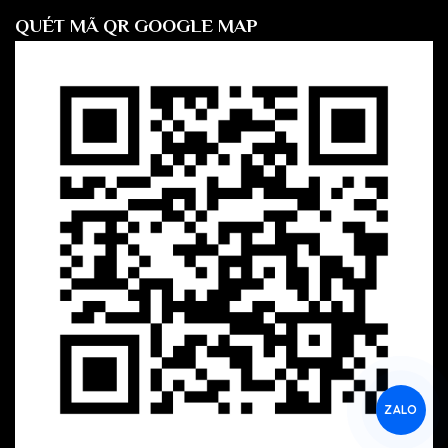
QUÉT MÃ QR GOOGLE MAP
ZALO