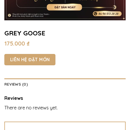
GREY GOOSE
175.000
₫
LIÊN HỆ ĐẶT MÓN
REVIEWS (0)
Reviews
There are no reviews yet.