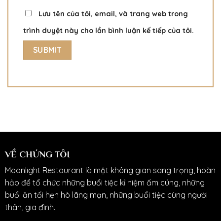
Lưu tên của tôi, email, và trang web trong
trình duyệt này cho lần bình luận kế tiếp của tôi.
VỀ CHÚNG TÔI
Moonlight Restaurant là một không gian sang trọng, hoàn
hảo để tổ chức những buổi tiệc kỉ niệm ấm cúng, những
buổi ăn tối hẹn hò lãng mạn, những buổi tiệc cùng người
thân, gia đình.