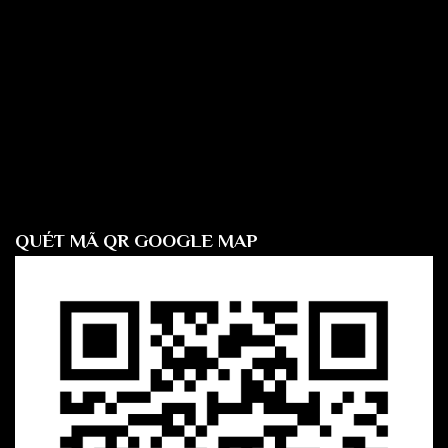
QUÉT MÃ QR GOOGLE MAP