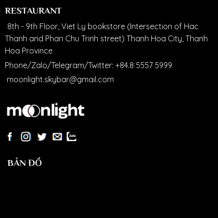
RESTAURANT
8th - 9th Floor, Viet Ly bookstore (Intersection of Hac
Thanh and Phan Chu Trinh street) Thanh Hoa City, Thanh
Hoa Province
Phone/Zalo/Telegram/Twitter:
+84.8 5557 5999
moonlight.skybar@gmail.com
BẢN ĐỒ