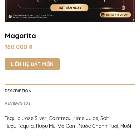
Magarita
160.000
₫
LIÊN HỆ ĐẶT MÓN
DESCRIPTION
REVIEWS (0)
Tequila Jose Sliver, Cointreau, Lime Juice, Salt
Rượu Tequila, Rượu Mùi Vỏ Cam, Nước Chanh Tươi, Muối