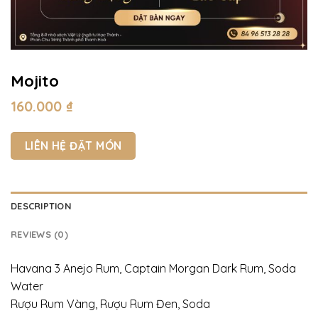
Mojito
160.000
₫
LIÊN HỆ ĐẶT MÓN
DESCRIPTION
REVIEWS (0)
Havana 3 Anejo Rum, Captain Morgan Dark Rum, Soda
Water
Rượu Rum Vàng, Rượu Rum Đen, Soda