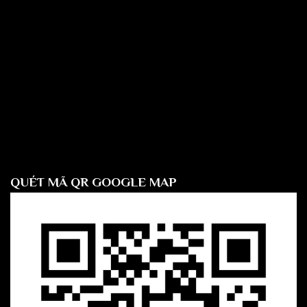
QUÉT MÃ QR GOOGLE MAP