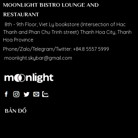
MOONLIGHT BISTRO LOUNGE AND
RESTAURANT
8th - 9th Floor, Viet Ly bookstore (Intersection of Hac
Thanh and Phan Chu Trinh street) Thanh Hoa City, Thanh
Hoa Province
Phone/Zalo/Telegram/Twitter:
+84.8 5557 5999
moonlight.skybar@gmail.com
BẢN ĐỒ