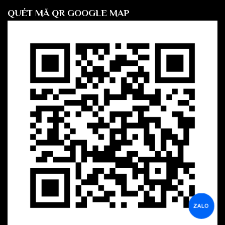
QUÉT MÃ QR GOOGLE MAP
ZALO