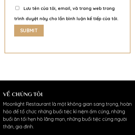
Lưu tên của tôi, email, và trang web trong
trình duyệt này cho lần bình luận kế tiếp của tôi.
VỀ CHÚNG TÔI
Moonlight Restaurant là một không gian sang trọng, hoàn
hảo để tổ chức những buổi tiệc kỉ niệm ấm cúng, những
buổi ăn tối hẹn hò lãng mạn, những buổi tiệc cùng người
thân, gia đình.