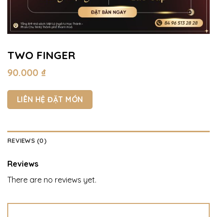
TWO FINGER
90.000
₫
LIÊN HỆ ĐẶT MÓN
REVIEWS (0)
Reviews
There are no reviews yet.